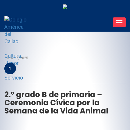
Toggl
navig
Nov 17, 2025
2.º grado B de primaria –
Ceremonia Cívica por la
Semana de la Vida Animal