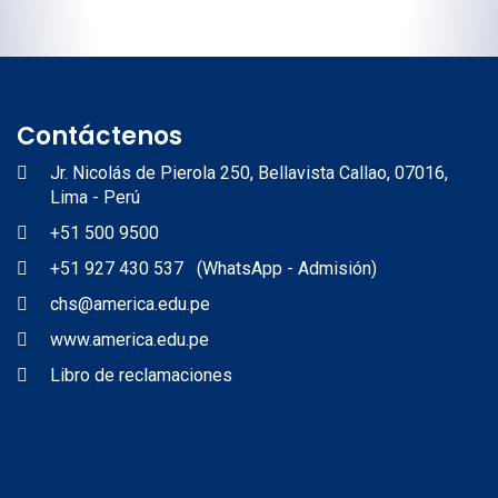
Contáctenos
Jr. Nicolás de Pierola 250, Bellavista Callao, 07016,
Lima - Perú
+51 500 9500
+51 927 430 537 (WhatsApp - Admisión)
chs@america.edu.pe
www.america.edu.pe
Libro de reclamaciones