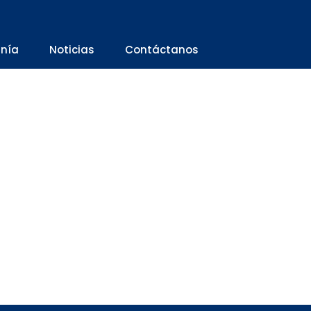
anía
Noticias
Contáctanos
sment