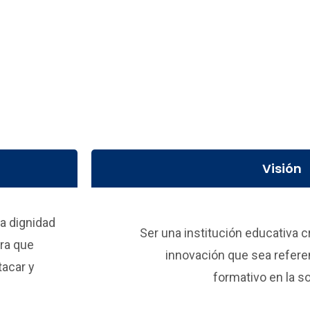
Visión
a dignidad
Ser una institución educativa c
ra que
innovación que sea refer
tacar y
formativo en la s