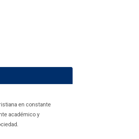
ristiana en constante
ente académico y
ociedad.