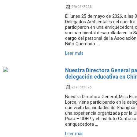
25/05/2026
El lunes 25 de mayo de 2026, a las 3
Delegados Ambientales del nuestro
participaron en una enriquecedora c
socioambiental desarrollada en la S
cargo del personal de la Asociación
Niño Quemado ...
Leer más
Nuestra Directora General pa
delegación educativa en Chi
21/05/2026
Nuestra Directora General, Miss Eli
Lorca, viene participando en la del
que visita las ciudades de Shanghái 
una experiencia organizada por la U
Piura – UDEP y el Instituto Confucio
enriquecedora ...
Leer más