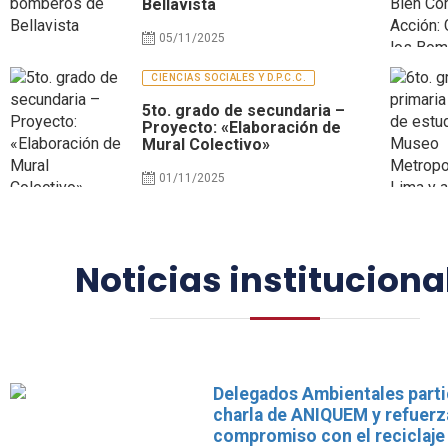
Bellavista
05/11/2025
CIENCIAS SOCIALES Y D.P.C.C.
5to. grado de secundaria –
Proyecto: «Elaboración de
Mural Colectivo»
01/11/2025
Noticias instituciona
Delegados Ambientales parti
charla de ANIQUEM y refuerz
compromiso con el reciclaje 