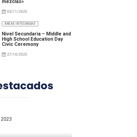
mezclas»
03/11/2025
ÁREAS INTEGRADAS
Nivel Secundaria – Middle and
High School Education Day
Civic Ceremony
27/10/2025
estacados