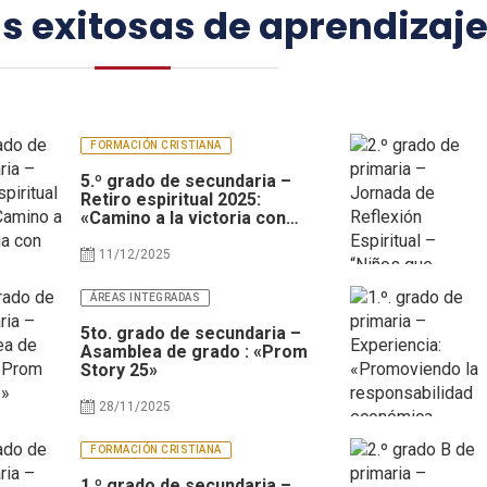
s exitosas de aprendizaj
FORMACIÓN CRISTIANA
5.º grado de secundaria –
Retiro espiritual 2025:
«Camino a la victoria con
Cristo»
11/12/2025
ÁREAS INTEGRADAS
5to. grado de secundaria –
Asamblea de grado : «Prom
Story 25»
28/11/2025
FORMACIÓN CRISTIANA
1.º grado de secundaria –