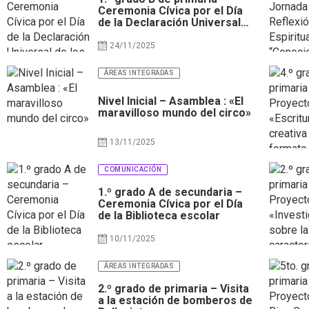
Ceremonia Cívica por el Día
de la Declaración Universal
de los Derechos del niño
24/11/2025
ÁREAS INTEGRADAS
Nivel Inicial – Asamblea : «El
maravilloso mundo del circo»
13/11/2025
COMUNICACIÓN
1.º grado A de secundaria –
Ceremonia Cívica por el Día
de la Biblioteca escolar
10/11/2025
ÁREAS INTEGRADAS
2.º grado de primaria – Visita
a la estación de bomberos de