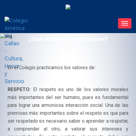
Toggl
navig
¿Qué valores practicamos?
En el Colegio practicamos los valores de:
RESPETO:
El respeto es uno de los valores morales
más importantes del ser humano, pues es fundamental
para lograr una armoniosa interacción social. Una de las
premisas más importantes sobre el respeto es que para
ser respetado es necesario saber o aprender a respetar,
a comprender al otro, a valorar sus intereses y