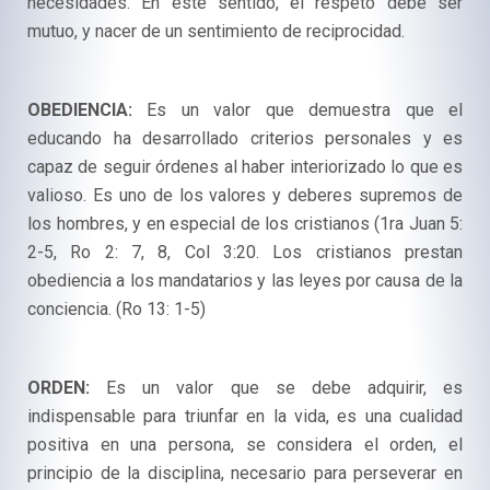
necesidades. En este sentido, el respeto debe ser
mutuo, y nacer de un sentimiento de reciprocidad.
OBEDIENCIA:
Es un valor que demuestra que el
educando ha desarrollado criterios personales y es
capaz de seguir órdenes al haber interiorizado lo que es
valioso. Es uno de los valores y deberes supremos de
los hombres, y en especial de los cristianos (1ra Juan 5:
2-5, Ro 2: 7, 8, Col 3:20. Los cristianos prestan
obediencia a los mandatarios y las leyes por causa de la
conciencia. (Ro 13: 1-5)
ORDEN:
Es un valor que se debe adquirir, es
indispensable para triunfar en la vida, es una cualidad
positiva en una persona, se considera el orden, el
principio de la disciplina, necesario para perseverar en