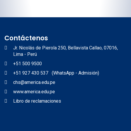
Contáctenos
Jr. Nicolás de Pierola 250, Bellavista Callao, 07016,
Lima - Perú
+51 500 9500
+51 927 430 537 (WhatsApp - Admisión)
chs@america.edu.pe
www.america.edu.pe
Libro de reclamaciones