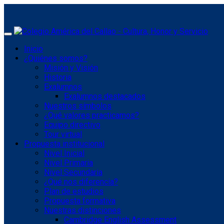
Toggle
navigation
Inicio
¿Quiénes somos?
Misión y Visión
Historia
Exalumnos
Exalumnos destacados
Nuestros símbolos
¿Qué valores practicamos?
Equipo directivo
Tour virtual
Propuesta institucional
Nivel Inicial
Nivel Primaria
Nivel Secundaria
¿Qué nos diferencia?
Plan de estudios
Propuesta formativa
Nuestras distinciones
Cambridge English Assessment