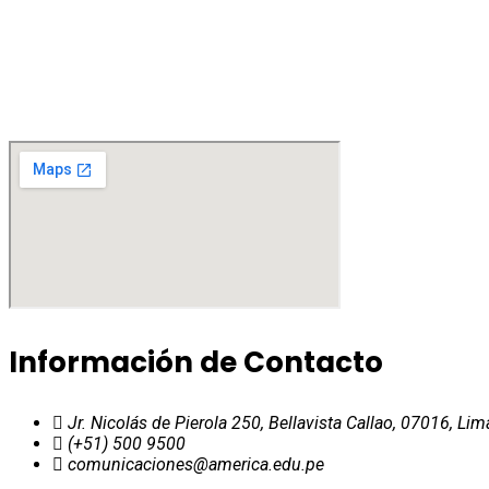
Información de Contacto
Jr. Nicolás de Pierola 250, Bellavista Callao, 07016, Lim
(+51) 500 9500
comunicaciones@america.edu.pe