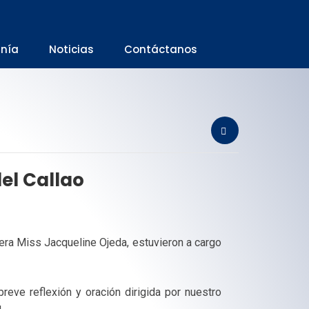
anía
Noticias
Contáctanos
el Callao
era Miss Jacqueline Ojeda, estuvieron a cargo
reve reflexión y oración dirigida por nuestro