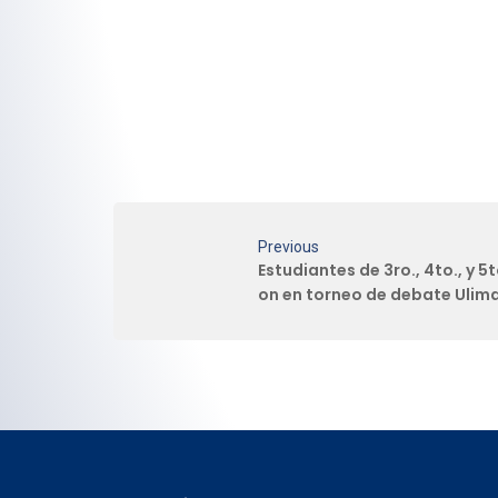
Previous
Estudiantes de 3ro., 4to., y 5
on en torneo de debate Ulim