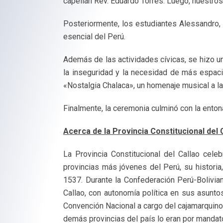
capellán Rev. Eduardo Torres. Luego, nuestros
Posteriormente, los estudiantes Alessandro, D
esencial del Perú.
Además de las actividades cívicas, se hizo un
la inseguridad y la necesidad de más espaci
«Nostalgia Chalaca», un homenaje musical a la
Finalmente, la ceremonia culminó con la enton
Acerca de la Provincia Constitucional del 
La Provincia Constitucional del Callao cel
provincias más jóvenes del Perú, su histori
1537. Durante la Confederación Perú-Bolivian
Callao, con autonomía política en sus asuntos
Convención Nacional a cargo del cajamarquino
demás provincias del país lo eran por mandato 