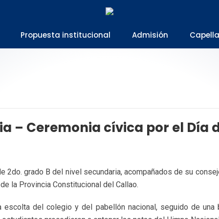
Propuesta institucional
Admisión
Capell
a – Ceremonia cívica por el Día d
de 2do. grado B del nivel secundaria, acompañados de su consej
de la Provincia Constitucional del Callao.
a escolta del colegio y del pabellón nacional, seguido de una b