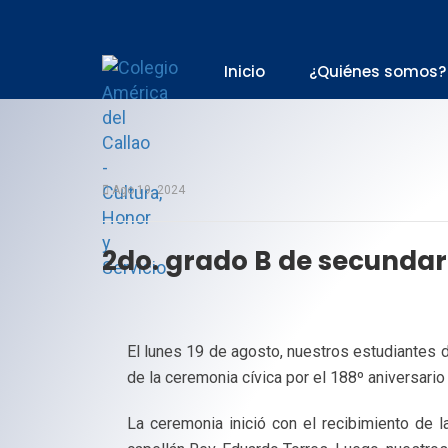
Inicio
¿Quiénes somos?
Ago 19, 2024
2do. grado B de secundari
El lunes 19 de agosto, nuestros estudiantes 
de la ceremonia cívica por el 188º aniversario 
La ceremonia inició con el recibimiento de l