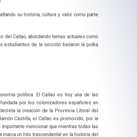
.
ltando su historia, cultura y valor como parte
reso del Callao, abordando temas actuales como
 estudiantes de la sección bailaron la polka
nomía política. El Callao es hoy una de las
e fundada por los colonizadores españoles en
creta la creación de la Provincia Litoral del
Ramón Castilla, el Callao es promovido, por la
s importante mencionar que mientras todas las
 marca un hito trascendental en la historia del