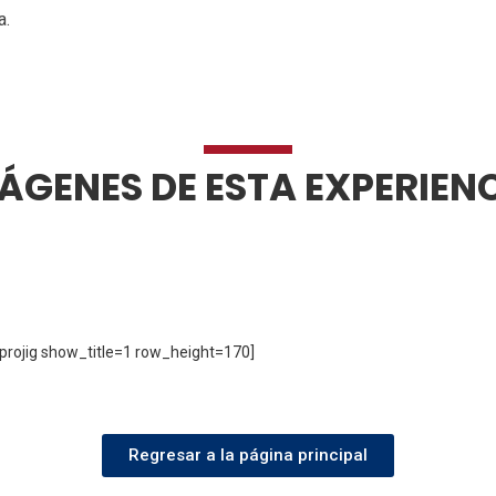
a.
ÁGENES DE ESTA EXPERIEN
ojig show_title=1 row_height=170]
Regresar a la página principal