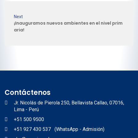
Next
¡Inauguramos nuevos ambientes en el nivel prim
aria!
Contáctenos
Jr. Nicolás de Pierola 250, Bellavista Callao, 07016,
Lima - Perú
+51 500 9500
+51 927 430 537 (WhatsApp - Admisión)