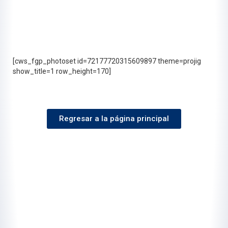
[cws_fgp_photoset id=72177720315609897 theme=projig
show_title=1 row_height=170]
Regresar a la página principal