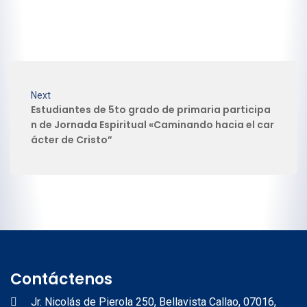
Next
Estudiantes de 5to grado de primaria participa
n de Jornada Espiritual «Caminando hacia el car
ácter de Cristo”
Contáctenos
Jr. Nicolás de Pierola 250, Bellavista Callao, 07016,