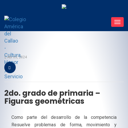
Toggl
navig
Abr 03, 2024
2do. grado de primaria –
Figuras geométricas
Como parte del desarrollo de la competencia
Resuelve problemas de forma, movimiento y