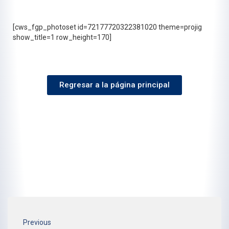
[cws_fgp_photoset id=72177720322381020 theme=projig
show_title=1 row_height=170]
Regresar a la página principal
Previous