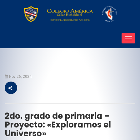
Toggl
navig
Nov 26, 2024
2do. grado de primaria –
Proyecto: «Exploramos el
Universo»