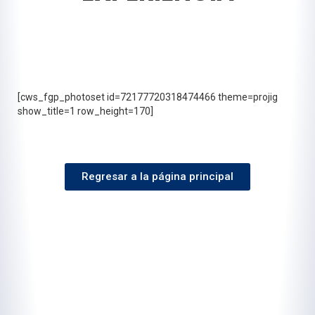
[cws_fgp_photoset id=72177720318474466 theme=projig
show_title=1 row_height=170]
Regresar a la página principal