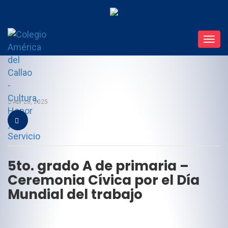
Toggl
navig
Abr 28, 2025
5to. grado A de primaria –
Ceremonia Cívica por el Día
Mundial del trabajo