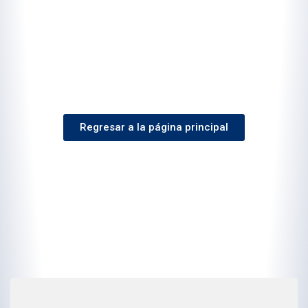
Regresar a la página principal