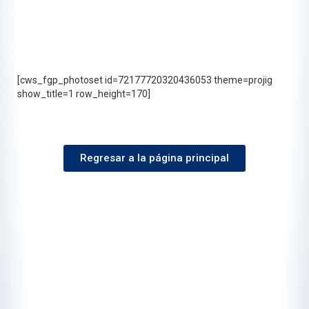
[cws_fgp_photoset id=72177720320436053 theme=projig
show_title=1 row_height=170]
Regresar a la página principal