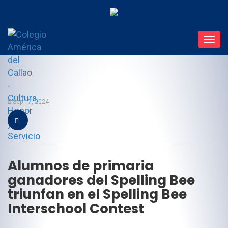
Toggl
navig
Sep 17, 2024
Alumnos de primaria
ganadores del Spelling Bee
triunfan en el Spelling Bee
Interschool Contest