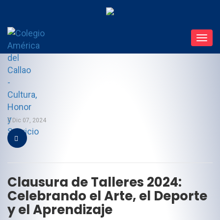
Toggl
navig
Dic 07, 2024
Clausura de Talleres 2024:
Celebrando el Arte, el Deporte
y el Aprendizaje