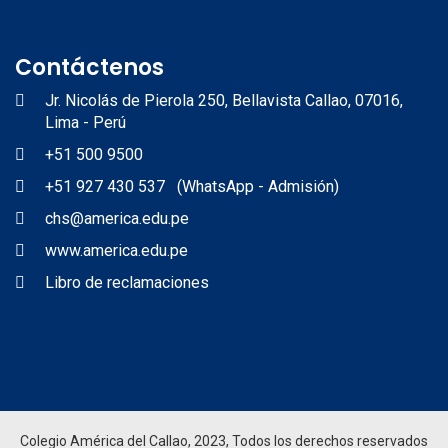
Contáctenos
Jr. Nicolás de Pierola 250, Bellavista Callao, 07016,
Lima - Perú
+51 500 9500
+51 927 430 537 (WhatsApp - Admisión)
chs@america.edu.pe
www.america.edu.pe
Libro de reclamaciones
Colegio América del Callao, 2023, Todos los derechos reservados