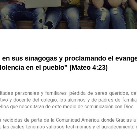
 en sus sinagogas y proclamando el evangel
olencia en el pueblo” (Mateo 4:23)
ltades personales y familiares, pérdida de seres queridos, de
tivo y docente del colegio, los alumnos y de padres de fami
los que necesitaran de este medio de comunicación con Dios.
es recibidas de parte de la Comunidad América, donde Gracias a
de las cuales tenemos valiosos testimonios y el agradecimiento