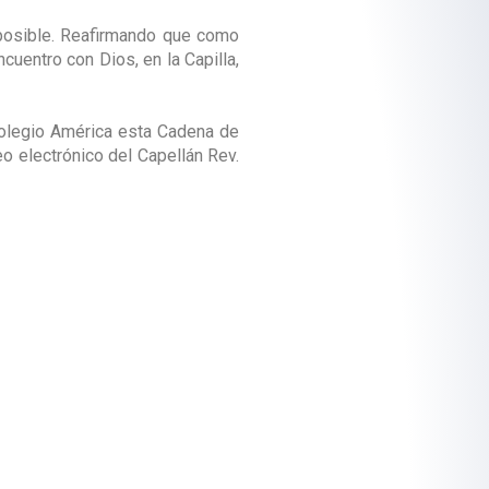
mposible. Reafirmando que como
entro con Dios, en la Capilla,
Colegio América esta Cadena de
o electrónico del Capellán Rev.