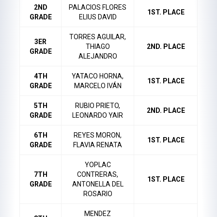
2ND
PALACIOS FLORES
1ST. PLACE
GRADE
ELIUS DAVID
TORRES AGUILAR,
3ER
THIAGO
2ND. PLACE
GRADE
ALEJANDRO
4TH
YATACO HORNA,
1ST. PLACE
GRADE
MARCELO IVÁN
5TH
RUBIO PRIETO,
2ND. PLACE
GRADE
LEONARDO YAIR
6TH
REYES MORON,
1ST. PLACE
GRADE
FLAVIA RENATA
YOPLAC
7TH
CONTRERAS,
1ST. PLACE
GRADE
ANTONELLA DEL
ROSARIO
MENDEZ