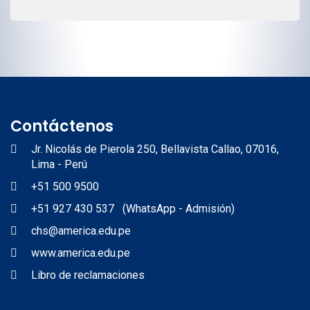
Contáctenos
Jr. Nicolás de Pierola 250, Bellavista Callao, 07016,
Lima - Perú
+51 500 9500
+51 927 430 537 (WhatsApp - Admisión)
chs@america.edu.pe
www.america.edu.pe
Libro de reclamaciones