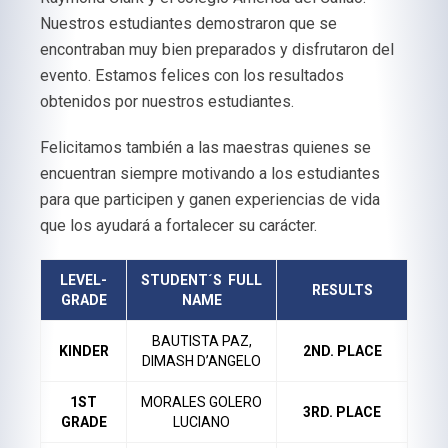
Nuestros estudiantes demostraron que se
encontraban muy bien preparados y disfrutaron del
evento. Estamos felices con los resultados
obtenidos por nuestros estudiantes.
Felicitamos también a las maestras quienes se
encuentran siempre motivando a los estudiantes
para que participen y ganen experiencias de vida
que los ayudará a fortalecer su carácter.
LEVEL-
STUDENT´S FULL
RESULTS
GRADE
NAME
BAUTISTA PAZ,
KINDER
2ND. PLACE
DIMASH D’ANGELO
1ST
MORALES GOLERO
3RD. PLACE
GRADE
LUCIANO