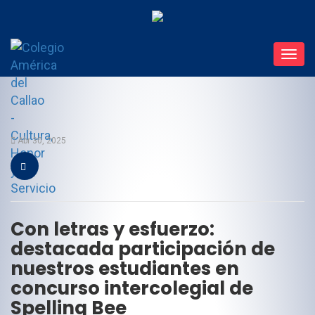
Toggl
navig
Abr 30, 2025
Con letras y esfuerzo:
destacada participación de
nuestros estudiantes en
concurso intercolegial de
Spelling Bee