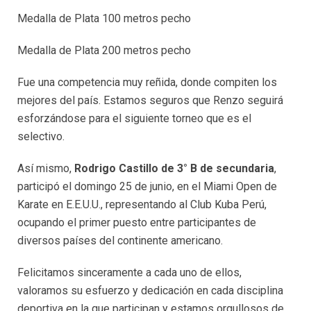
Medalla de Plata 100 metros pecho
Medalla de Plata 200 metros pecho
Fue una competencia muy reñida, donde compiten los
mejores del país. Estamos seguros que Renzo seguirá
esforzándose para el siguiente torneo que es el
selectivo.
Así mismo,
Rodrigo Castillo de 3° B de secundaria
,
participó el domingo 25 de junio, en el Miami Open de
Karate en E.E.U.U., representando al Club Kuba Perú,
ocupando el primer puesto entre participantes de
diversos países del continente americano.
Felicitamos sinceramente a cada uno de ellos,
valoramos su esfuerzo y dedicación en cada disciplina
deportiva en la que participan y estamos orgullosos de