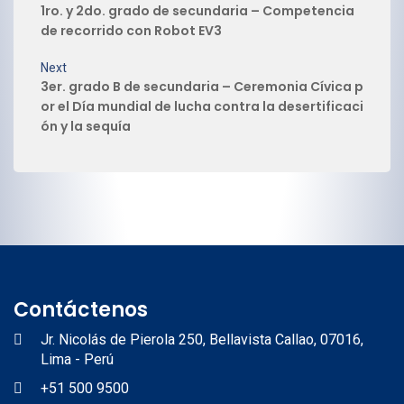
1ro. y 2do. grado de secundaria – Competencia
de recorrido con Robot EV3
Next
3er. grado B de secundaria – Ceremonia Cívica p
or el Día mundial de lucha contra la desertificaci
ón y la sequía
Contáctenos
Jr. Nicolás de Pierola 250, Bellavista Callao, 07016,
Lima - Perú
+51 500 9500