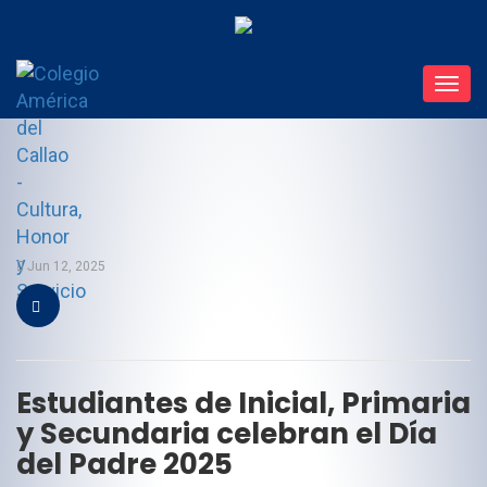
Toggl
navig
Jun 12, 2025
Estudiantes de Inicial, Primaria
y Secundaria celebran el Día
del Padre 2025