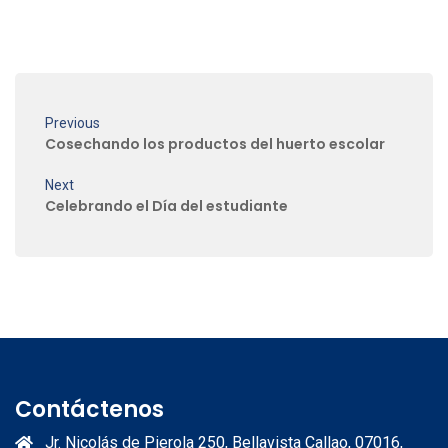
Previous
Cosechando los productos del huerto escolar
Next
Celebrando el Día del estudiante
Contáctenos
Jr. Nicolás de Pierola 250, Bellavista Callao, 07016,