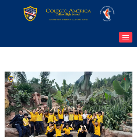
Toggl
navig