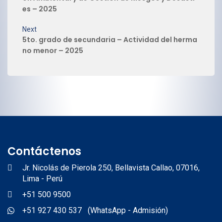
es – 2025
Next
5to. grado de secundaria – Actividad del herma
no menor – 2025
Contáctenos
Jr. Nicolás de Pierola 250, Bellavista Callao, 07016,
Lima - Perú
+51 500 9500
+51 927 430 537 (WhatsApp - Admisión)