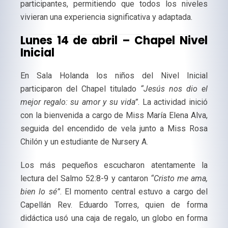
participantes, permitiendo que todos los niveles
vivieran una experiencia significativa y adaptada.
Lunes 14 de abril – Chapel Nivel
Inicial
En Sala Holanda los niños del Nivel Inicial
participaron del Chapel titulado
“Jesús nos dio el
mejor regalo: su amor y su vida”
. La actividad inició
con la bienvenida a cargo de Miss María Elena Alva,
seguida del encendido de vela junto a Miss Rosa
Chilón y un estudiante de Nursery A.
Los más pequeños escucharon atentamente la
lectura del Salmo 52:8-9 y cantaron
“Cristo me ama,
bien lo sé”
. El momento central estuvo a cargo del
Capellán Rev. Eduardo Torres, quien de forma
didáctica usó una caja de regalo, un globo en forma