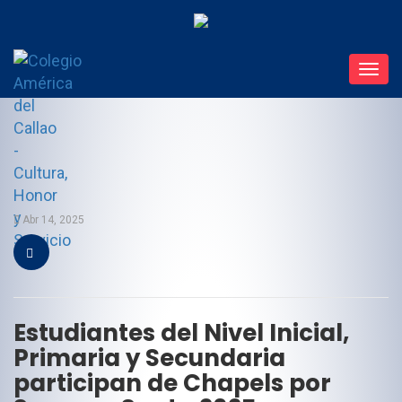
Toggl
navig
Abr 14, 2025
Estudiantes del Nivel Inicial,
Primaria y Secundaria
participan de Chapels por