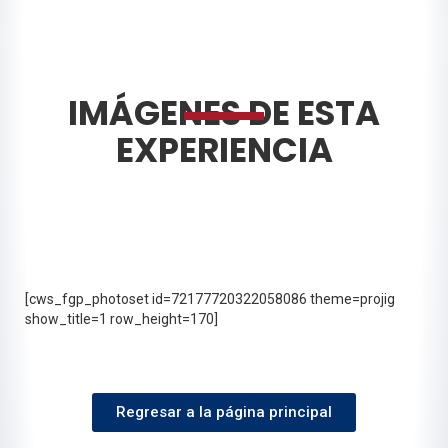
IMÁGENES DE ESTA
EXPERIENCIA
[cws_fgp_photoset id=72177720322058086 theme=projig
show_title=1 row_height=170]
Regresar a la página principal