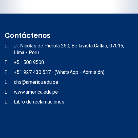
Contáctenos
Jr. Nicolás de Pierola 250, Bellavista Callao, 07016,
Lima - Perú
+51 500 9500
+51 927 430 537 (WhatsApp - Admisión)
chs@america.edu.pe
www.america.edu.pe
Libro de reclamaciones