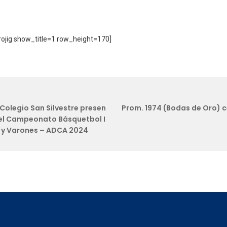
jig show_title=1 row_height=170]
 Colegio San Silvestre presen
Prom. 1974 (Bodas de Oro) 
el Campeonato Básquetbol I
 y Varones – ADCA 2024