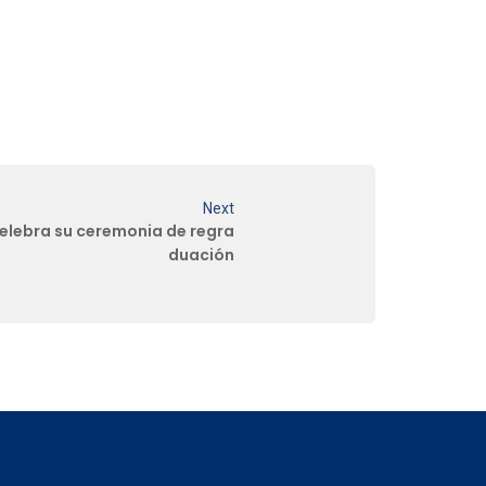
Next
celebra su ceremonia de regra
duación