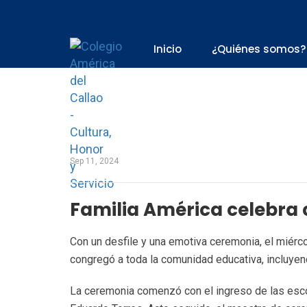
Inicio
¿Quiénes somos?
Sep 11, 2024
Familia América celebra c
Con un desfile y una emotiva ceremonia, el miérco
congregó a toda la comunidad educativa, incluyen
La ceremonia comenzó con el ingreso de las escol