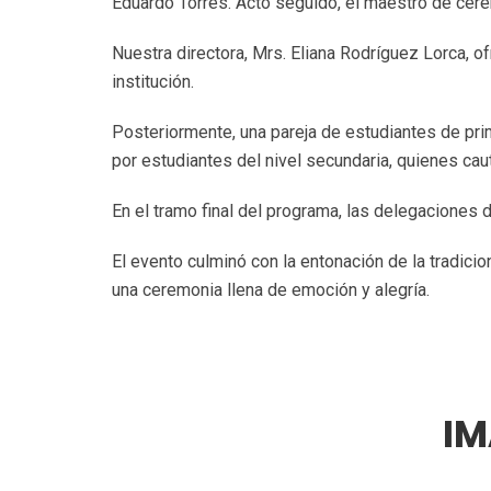
Eduardo Torres. Acto seguido, el maestro de cerem
Nuestra directora, Mrs. Eliana Rodríguez Lorca, o
institución.
Posteriormente, una pareja de estudiantes de pri
por estudiantes del nivel secundaria, quienes caut
En el tramo final del programa, las delegaciones 
El evento culminó con la entonación de la tradici
una ceremonia llena de emoción y alegría.
IM