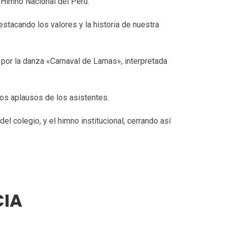
l Himno Nacional del Perú.
estacando los valores y la historia de nuestra
 por la danza «Carnaval de Lamas», interpretada
dos aplausos de los asistentes.
l colegio, y el himno institucional, cerrando así
CIA