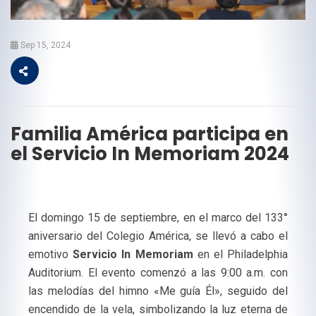
Sep 15, 2024
Familia América participa en
el Servicio In Memoriam 2024
El domingo 15 de septiembre, en el marco del 133°
aniversario del Colegio América, se llevó a cabo el
emotivo
Servicio In Memoriam
en el Philadelphia
Auditorium. El evento comenzó a las 9:00 a.m. con
las melodías del himno «Me guía Él», seguido del
encendido de la vela, simbolizando la luz eterna de