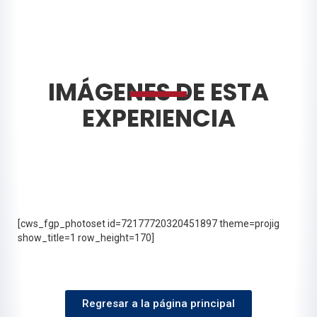
IMÁGENES DE ESTA
EXPERIENCIA
[cws_fgp_photoset id=72177720320451897 theme=projig
show_title=1 row_height=170]
Regresar a la página principal