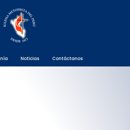
anía
Noticias
Contáctanos
020