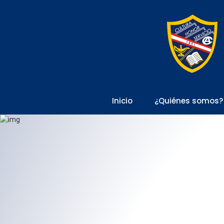
Inicio
¿Quiénes somos?
Ga