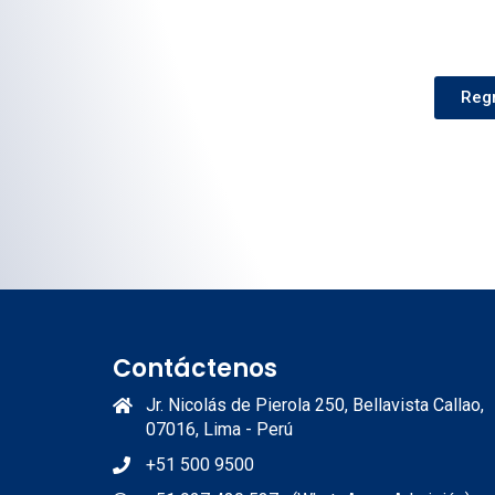
Regr
Contáctenos
Jr. Nicolás de Pierola 250, Bellavista Callao,
07016, Lima - Perú
+51 500 9500