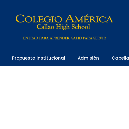
Propuesta institucional
Admisión
Capell
lería fotográfica – 2
Home
Galería Fotográfica – 2020