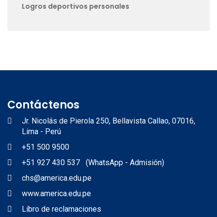
Logros deportivos personales
Contáctenos
Jr. Nicolás de Pierola 250, Bellavista Callao, 07016,
Lima - Perú
+51 500 9500
+51 927 430 537 (WhatsApp - Admisión)
chs@america.edu.pe
www.america.edu.pe
Libro de reclamaciones