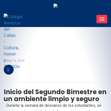
Toggl
navig
May 16, 2023
Inicio del Segundo Bimestre en
un ambiente limpio y seguro
Durante la semana de descanso de los estudiantes, se