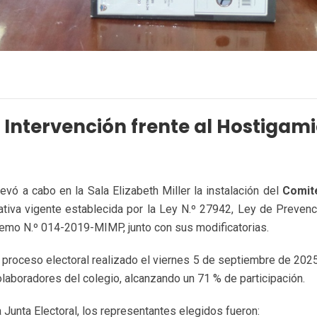
 Intervención frente al Hostigam
llevó a cabo en la Sala Elizabeth Miller la instalación del
Comité
ativa vigente establecida por la Ley N.º 27942, Ley de Prevenc
mo N.º 014-2019-MIMP, junto con sus modificatorias.
proceso electoral realizado el viernes 5 de septiembre de 2025
olaboradores del colegio, alcanzando un 71 % de participación.
 Junta Electoral, los representantes elegidos fueron: