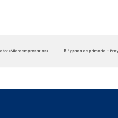
ecto: «Microempresarios»
5.º grado de primaria – Pro