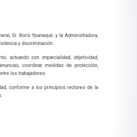
eral, Sr. Boris Ypanaqué; y la Administradora,
iolencia y discriminación.
o, actuando con imparcialidad, objetividad,
denuncias, coordinar medidas de protección,
tre los trabajadores.
dad, conforme a los principios rectores de la
s.