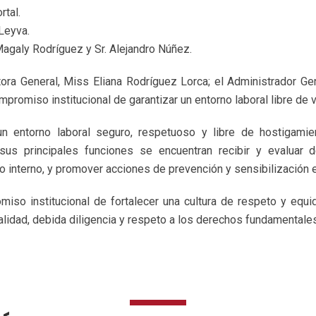
rtal.
 Leyva.
agaly Rodríguez y Sr. Alejandro Núñez.
ora General, Miss Eliana Rodríguez Lorca; el Administrador Gen
promiso institucional de garantizar un entorno laboral libre de v
un entorno laboral seguro, respetuoso y libre de hostigamient
e sus principales funciones se encuentran recibir y evaluar 
interno, y promover acciones de prevención y sensibilización en
omiso institucional de fortalecer una cultura de respeto y equi
ialidad, debida diligencia y respeto a los derechos fundamentale