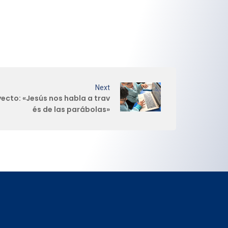
Next
yecto: «Jesús nos habla a trav
és de las parábolas»