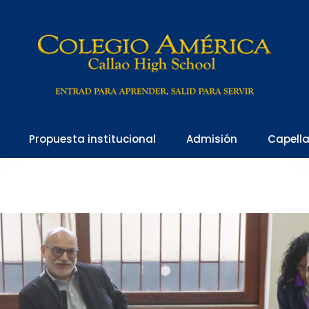
Propuesta institucional
Admisión
Capell