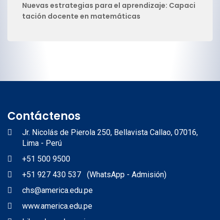
Nuevas estrategias para el aprendizaje: Capaci
tación docente en matemáticas
Contáctenos
Jr. Nicolás de Pierola 250, Bellavista Callao, 07016,
Lima - Perú
+51 500 9500
+51 927 430 537 (WhatsApp - Admisión)
chs@america.edu.pe
www.america.edu.pe