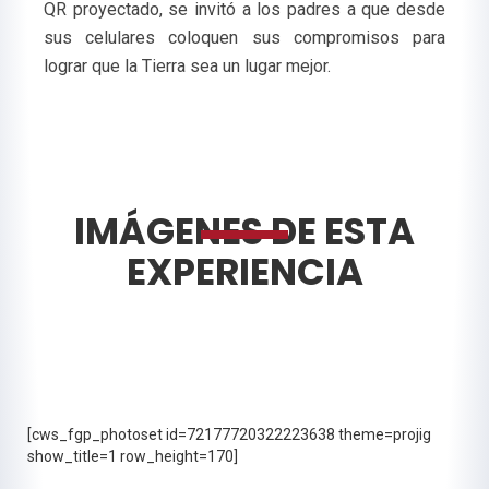
QR proyectado, se invitó a los padres a que desde
sus celulares coloquen sus compromisos para
lograr que la Tierra sea un lugar mejor.
IMÁGENES DE ESTA
EXPERIENCIA
[cws_fgp_photoset id=72177720322223638 theme=projig
show_title=1 row_height=170]