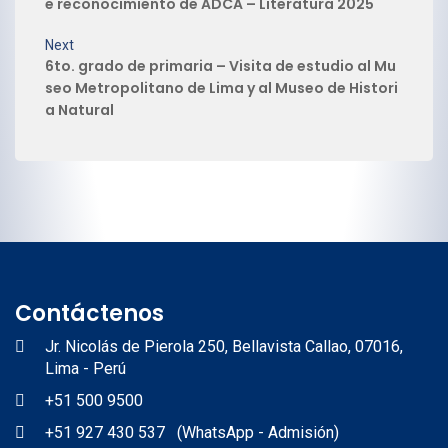
e reconocimiento de ADCA – Literatura 2025
Next
6to. grado de primaria – Visita de estudio al Mu
seo Metropolitano de Lima y al Museo de Histori
a Natural
Contáctenos
Jr. Nicolás de Pierola 250, Bellavista Callao, 07016,
Lima - Perú
+51 500 9500
+51 927 430 537 (WhatsApp - Admisión)