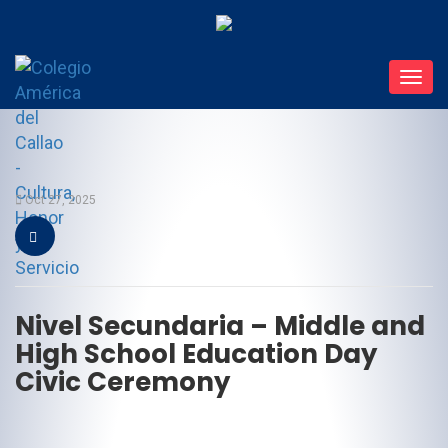
Toggl
navig
Oct 27, 2025
Nivel Secundaria – Middle and
High School Education Day
Civic Ceremony