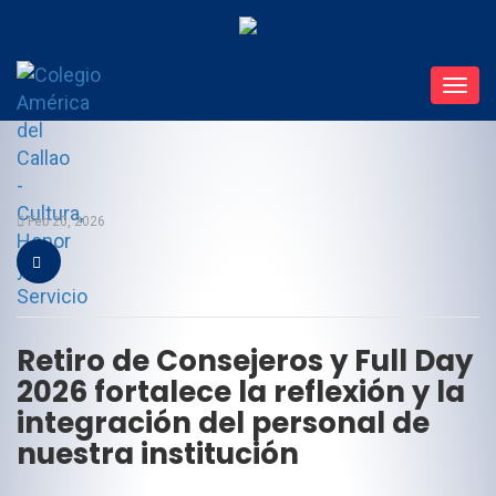
Toggl
navig
Feb 20, 2026
Retiro de Consejeros y Full Day
2026 fortalece la reflexión y la
integración del personal de
nuestra institución