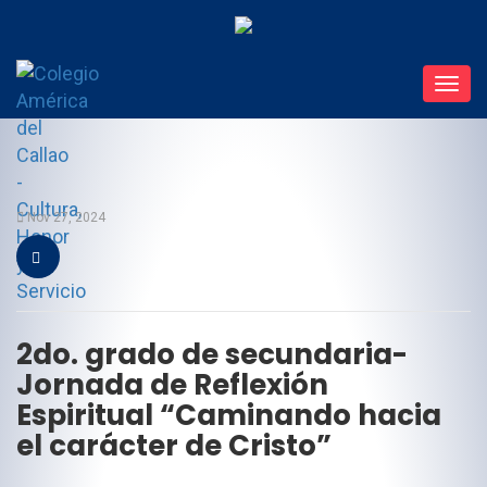
Toggl
navig
Nov 27, 2024
2do. grado de secundaria-
Jornada de Reflexión
Espiritual “Caminando hacia
el carácter de Cristo”