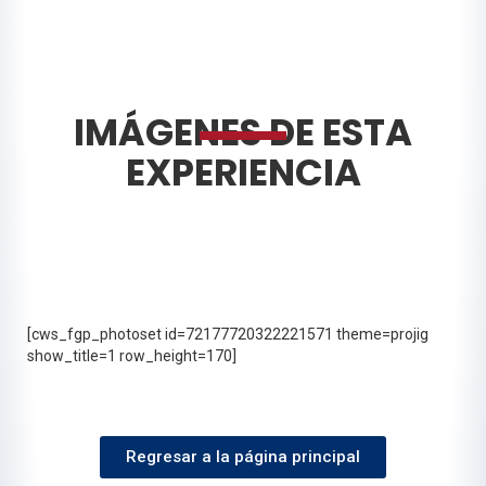
IMÁGENES DE ESTA
EXPERIENCIA
[cws_fgp_photoset id=72177720322221571 theme=projig
show_title=1 row_height=170]
Regresar a la página principal