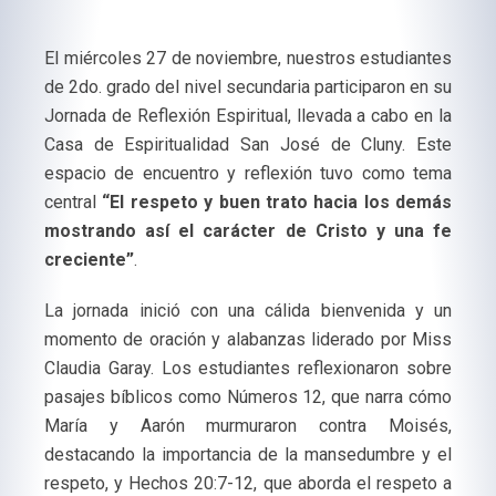
El miércoles 27 de noviembre, nuestros estudiantes
de 2do. grado del nivel secundaria participaron en su
Jornada de Reflexión Espiritual, llevada a cabo en la
Casa de Espiritualidad San José de Cluny. Este
espacio de encuentro y reflexión tuvo como tema
central
“El respeto y buen trato hacia los demás
mostrando así el carácter de Cristo y una fe
creciente”
.
La jornada inició con una cálida bienvenida y un
momento de oración y alabanzas liderado por Miss
Claudia Garay. Los estudiantes reflexionaron sobre
pasajes bíblicos como Números 12, que narra cómo
María y Aarón murmuraron contra Moisés,
destacando la importancia de la mansedumbre y el
respeto, y Hechos 20:7-12, que aborda el respeto a