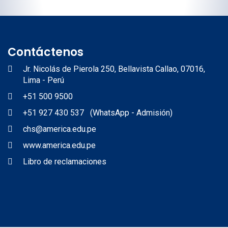
Contáctenos
Jr. Nicolás de Pierola 250, Bellavista Callao, 07016,
Lima - Perú
+51 500 9500
+51 927 430 537 (WhatsApp - Admisión)
chs@america.edu.pe
www.america.edu.pe
Libro de reclamaciones