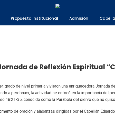
Propuesta institucional
Admisión
Capell
Jornada de Reflexión Espiritual 
. grado de nivel primaria vivieron una enriquecedora Jornada de 
ndo a perdonar», la actividad se enfocó en la importancia del per
eo 18:21-35, conocido como la Parábola del siervo que no quiso
momento de oración y alabanzas dirigidas por el Capellán Eduardo