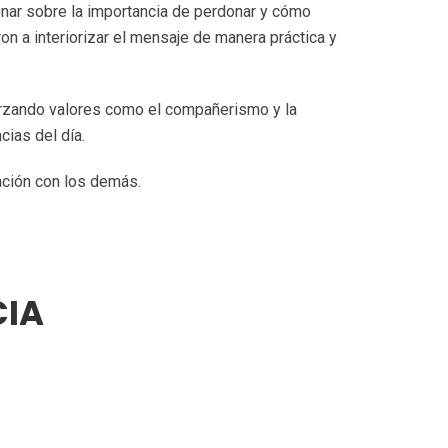
onar sobre la importancia de perdonar y cómo
n a interiorizar el mensaje de manera práctica y
forzando valores como el compañerismo y la
ias del día.
lación con los demás.
CIA