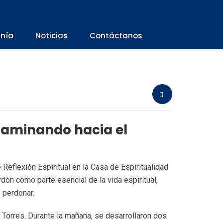
anía
Noticias
Contáctanos
“Caminando hacia el
Reflexión Espiritual en la Casa de Espiritualidad
dón como parte esencial de la vida espiritual,
 perdonar.
 Torres. Durante la mañana, se desarrollaron dos