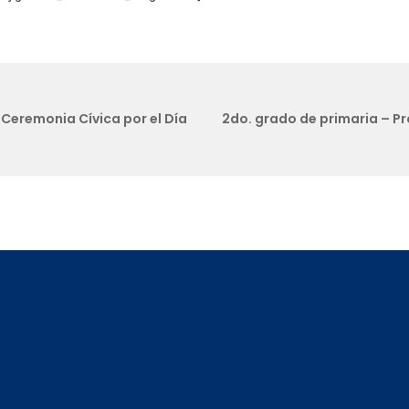
 Ceremonia Cívica por el Día
2do. grado de primaria – Pr