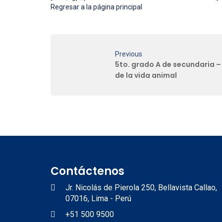
Regresar a la página principal
Previous
5to. grado A de secundaria –
de la vida animal
Contáctenos
Jr. Nicolás de Pierola 250, Bellavista Callao,
07016, Lima - Perú
+51 500 9500