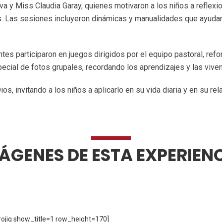
va y Miss Claudia Garay, quienes motivaron a los niños a reflexi
es. Las sesiones incluyeron dinámicas y manualidades que ayudaro
es participaron en juegos dirigidos por el equipo pastoral, re
cial de fotos grupales, recordando los aprendizajes y las vivenc
os, invitando a los niños a aplicarlo en su vida diaria y en su re
ÁGENES DE ESTA EXPERIEN
jig show_title=1 row_height=170]