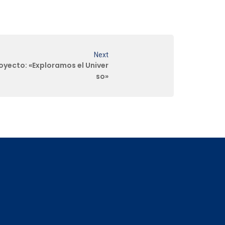
Next
oyecto: «Exploramos el Univer
so»