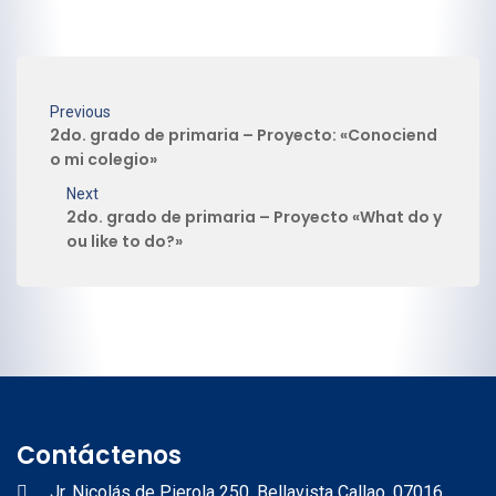
Previous
2do. grado de primaria – Proyecto: «Conociend
o mi colegio»
Next
2do. grado de primaria – Proyecto «What do y
ou like to do?»
Contáctenos
Jr. Nicolás de Pierola 250, Bellavista Callao, 07016,