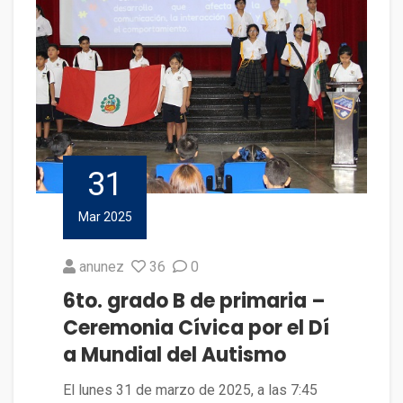
31
Mar 2025
anunez
36
0
6to. grado B de primaria –
Ceremonia Cívica por el Dí
a Mundial del Autismo
El lunes 31 de marzo de 2025, a las 7:45