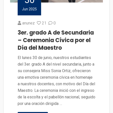
30
Jun 2025
anunez
21
0
3er. grado A de Secundaria
– Ceremonia Cívica por el
Día del Maestro
El lunes 30 de junio, nuestros estudiantes
del 3er. grado A del nivel secundaria, junto a
su consejera Miss Sonia Ortiz, ofrecieron
una emotiva ceremonia cívica en homenaje
a nuestros docentes, con motivo del Día del
Maestro. La ceremonia inició con el ingreso
de la escolta y el pabellón nacional, seguido
por una oración dirigida …