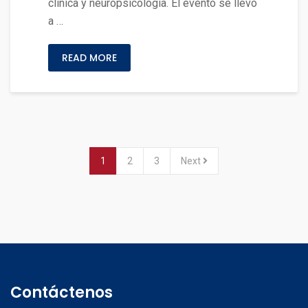
clínica y neuropsicología. El evento se llevó
a …
READ MORE
1
2
3
Next
Contáctenos