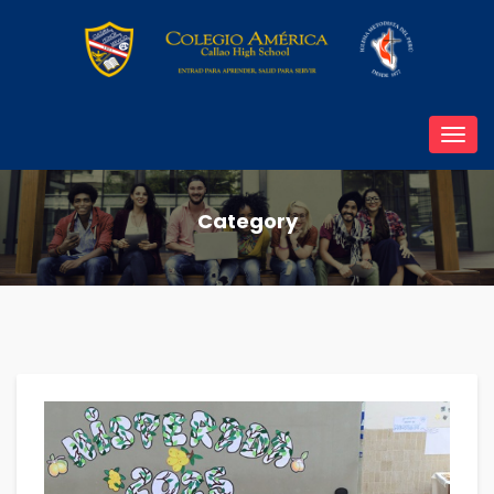
Toggl
navig
Category