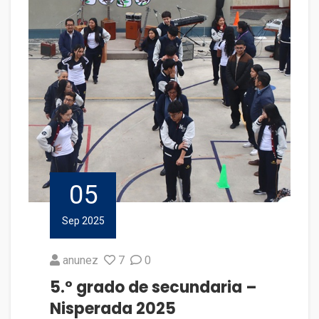
05
Sep 2025
anunez
7
0
5.º grado de secundaria –
Nisperada 2025