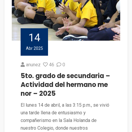
14
Abr 2025
anunez
46
0
5to. grado de secundaria –
Actividad del hermano me
nor – 2025
El lunes 14 de abril, a las 3:15 p.m., se vivió
una tarde llena de entusiasmo y
compañerismo en la Sala Holanda de
nuestro Colegio, donde nuestros