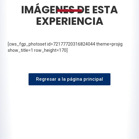
IMÁGENES DE ESTA
EXPERIENCIA
[cws_fgp_photoset id=72177720316824044 theme=projig
show_title=1 row_height=170]
Regresar a la página principal