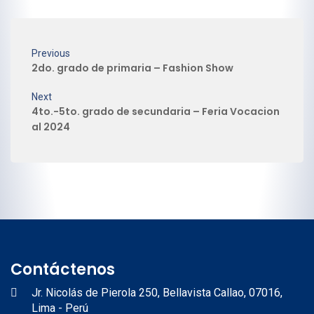
Previous
2do. grado de primaria – Fashion Show
Next
4to.-5to. grado de secundaria – Feria Vocacion
al 2024
Contáctenos
Jr. Nicolás de Pierola 250, Bellavista Callao, 07016,
Lima - Perú