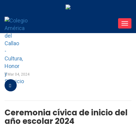
Toggl
navig
Mar 04, 2024
Ceremonia cívica de inicio del
año escolar 2024