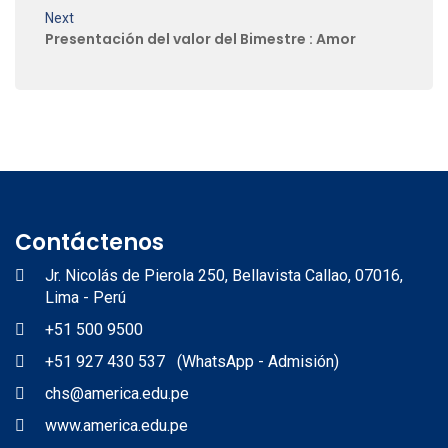
Next
Presentación del valor del Bimestre : Amor
Contáctenos
Jr. Nicolás de Pierola 250, Bellavista Callao, 07016,
Lima - Perú
+51 500 9500
+51 927 430 537 (WhatsApp - Admisión)
chs@america.edu.pe
www.america.edu.pe