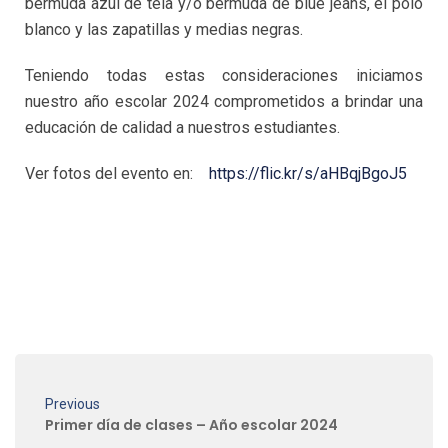
bermuda azul de tela y/o bermuda de blue jeans, el polo
blanco y las zapatillas y medias negras.
Teniendo todas estas consideraciones iniciamos
nuestro año escolar 2024 comprometidos a brindar una
educación de calidad a nuestros estudiantes.
Ver fotos del evento en:
https://flic.kr/s/aHBqjBgoJ5
Previous
Primer día de clases – Año escolar 2024