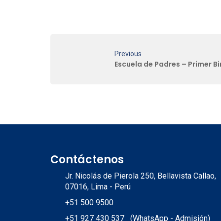
Previous
Escuela de Padres – Primer B
Contáctenos
Jr. Nicolás de Pierola 250, Bellavista Callao,
07016, Lima - Perú
+51 500 9500
+51 927 430 537 (WhatsApp - Admisión)