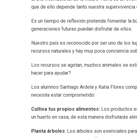
que de ello depende tanto nuestra supervivencia 
Es un tiempo de reflexión pretende fomentar la b
generaciones futuras puedan disfrutar de ellos.
Nuestro país es reconocido por ser uno de los l
recursos naturales y hay muy poca conciencia sob
Los recursos se agotan, muchos animales se exti
hacer para ayudar?
Los alumnos Santiago Ardela y Katia Flores comp
necesita estar comprometido:
Cultiva tus propios alimentos:
Los productos ec
un huerto en casa, de esta manera disfrutarás ali
Planta árboles
: Los árboles son esenciales par