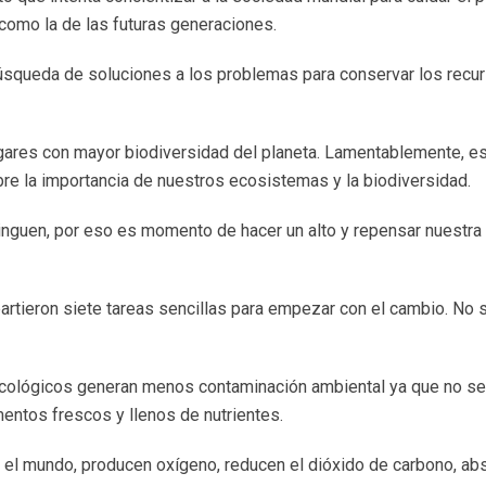
como la de las futuras generaciones.
úsqueda de soluciones a los problemas para conservar los recur
ugares con mayor biodiversidad del planeta. Lamentablemente, 
re la importancia de nuestros ecosistemas y la biodiversidad.
nguen, por eso es momento de hacer un alto y repensar nuestra 
artieron siete tareas sencillas para empezar con el cambio. No
ológicos generan menos contaminación ambiental ya que no se u
mentos frescos y llenos de nutrientes.
a el mundo, producen oxígeno, reducen el dióxido de carbono, ab