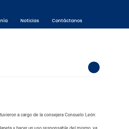
anía
Noticias
Contáctanos
tuvieron a cargo de la consejera Consuelo León:
 planeta y hacer un uso responsable del mismo, ya