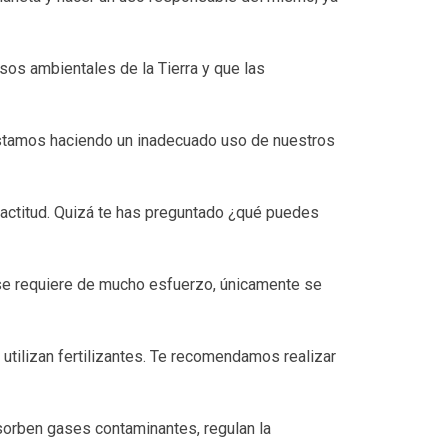
sos ambientales de la Tierra y que las
estamos haciendo un inadecuado uso de nuestros
actitud. Quizá te has preguntado ¿qué puedes
 se requiere de mucho esfuerzo, únicamente se
tilizan fertilizantes. Te recomendamos realizar
sorben gases contaminantes, regulan la