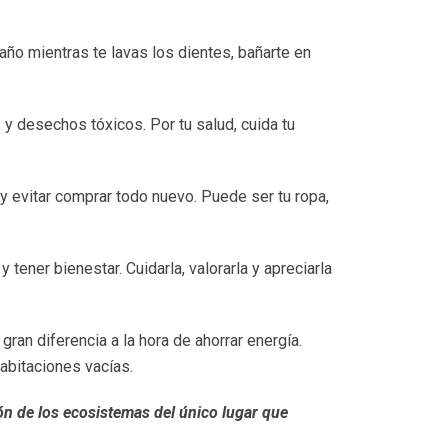
ño mientras te lavas los dientes, bañarte en
s y desechos tóxicos. Por tu salud, cuida tu
y evitar comprar todo nuevo. Puede ser tu ropa,
 tener bienestar. Cuidarla, valorarla y apreciarla
ran diferencia a la hora de ahorrar energía.
habitaciones vacías.
ión de los ecosistemas del único lugar que