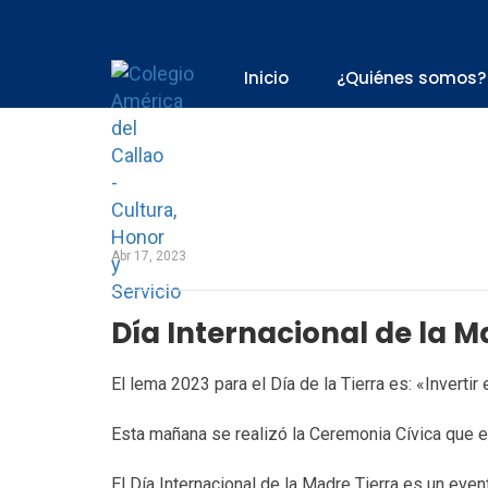
Inicio
¿Quiénes somos?
Abr 17, 2023
Día Internacional de la M
El lema 2023 para el Día de la Tierra es: «Invertir
Esta mañana se realizó la Ceremonia Cívica que e
El Día Internacional de la Madre Tierra es un eve