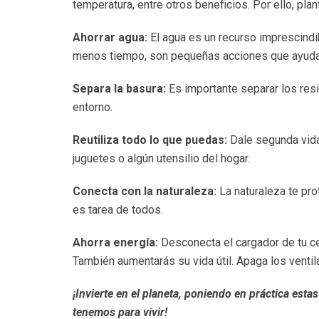
temperatura, entre otros beneficios. Por ello, pla
Ahorrar agua:
El agua es un recurso imprescindi
menos tiempo, son pequeñas acciones que ayudan
Separa la basura:
Es importante separar los resid
entorno.
Reutiliza todo lo que puedas:
Dale segunda vida 
juguetes o algún utensilio del hogar.
Conecta con la naturaleza:
La naturaleza te prot
es tarea de todos.
Ahorra energía:
Desconecta el cargador de tu cel
También aumentarás su vida útil. Apaga los ventil
¡Invierte en el planeta, poniendo en práctica esta
tenemos para vivir!