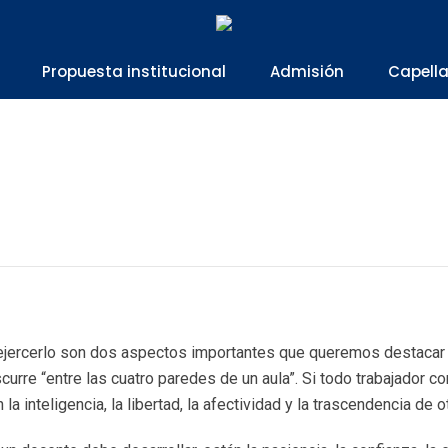
Propuesta institucional
Admisión
Capell
de ejercerlo son dos aspectos importantes que queremos destacar
scurre “entre las cuatro paredes de un aula”. Si todo trabajador c
la inteligencia, la libertad, la afectividad y la trascendencia de