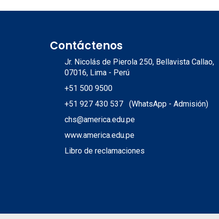
Contáctenos
Jr. Nicolás de Pierola 250, Bellavista Callao,
07016, Lima - Perú
+51 500 9500
+51 927 430 537 (WhatsApp - Admisión)
chs@america.edu.pe
www.america.edu.pe
Libro de reclamaciones