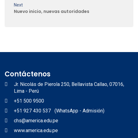
Next
Nuevo inicio, nuevas autoridades
Contáctenos
Jr. Nicolás de Pierola 250, Bellavista Callao, 07016,
Lima - Perú
+51 500 9500
+51 927 430 537 (WhatsApp - Admisión)
chs@america.edu.pe
www.america.edu.pe