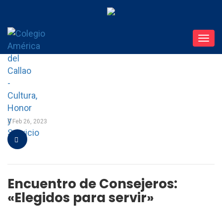
Toggl
navig
Feb 26, 2023
Encuentro de Consejeros:
«Elegidos para servir»