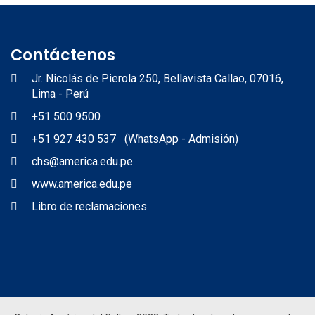
Contáctenos
Jr. Nicolás de Pierola 250, Bellavista Callao, 07016,
Lima - Perú
+51 500 9500
+51 927 430 537 (WhatsApp - Admisión)
chs@america.edu.pe
www.america.edu.pe
Libro de reclamaciones