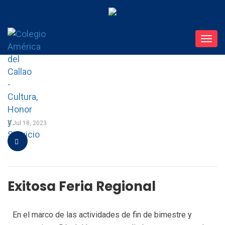
Toggl
navig
Jul 18, 2023
Exitosa Feria Regional
En el marco de las actividades de fin de bimestre y