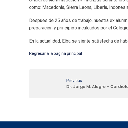
como: Macedonia, Sierra Leona, Liberia, Indonesia
Después de 25 años de trabajo, nuestra ex alumna,
preparación y principios inculcados por el Colegio
En la actualidad, Elba se siente satisfecha de hab
Regresar a la página principal
Previous
Dr. Jorge M. Alegre – Cardiól