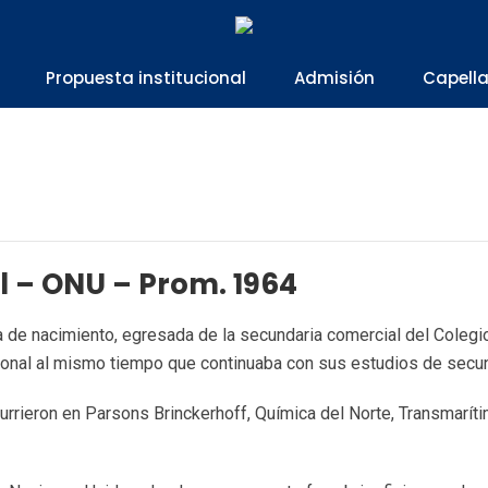
Propuesta institucional
Admisión
Capell
al – ONU – Prom. 1964
 de nacimiento, egresada de la secundaria comercial del Colegi
ional al mismo tiempo que continuaba con sus estudios de secun
urrieron en Parsons Brinckerhoff, Química del Norte, Transmarít