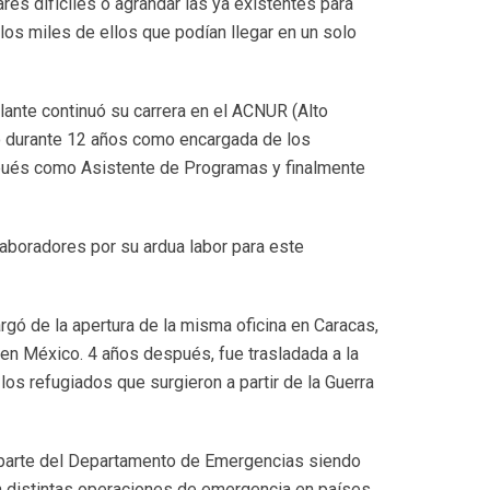
es difíciles o agrandar las ya existentes para
los miles de ellos que podían llegar en un solo
ante continuó su carrera en el ACNUR (Alto
ó durante 12 años como encargada de los
spués como Asistente de Programas y finalmente
aboradores por su ardua labor para este
gó de la apertura de la misma oficina en Caracas,
 en México. 4 años después, fue trasladada a la
os refugiados que surgieron a partir de la Guerra
 parte del Departamento de Emergencias siendo
 en distintas operaciones de emergencia en países