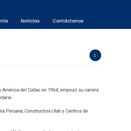
anía
Noticias
Contáctanos
o América del Callao en 1964, empezó su carrera
daria.
ima Peruana, Constructora Utah y Centros de