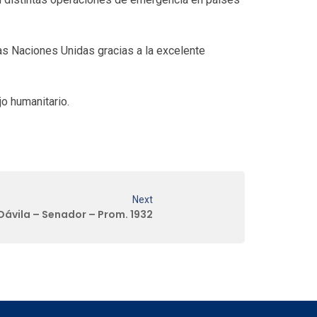
las Naciones Unidas gracias a la excelente
jo humanitario.
Next
 Dávila – Senador – Prom. 1932