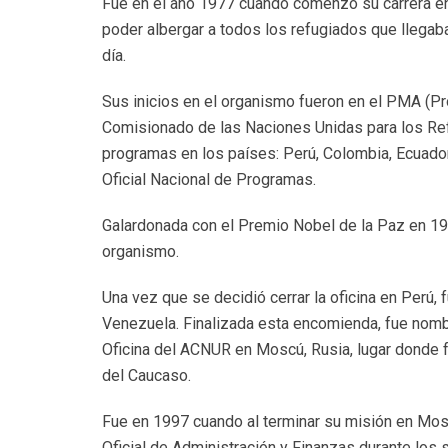
Fue en el año 1977 cuando comenzó su carrera en 
poder albergar a todos los refugiados que llegaba
día.
Sus inicios en el organismo fueron en el PMA (P
Comisionado de las Naciones Unidas para los Re
programas en los países: Perú, Colombia, Ecuad
Oficial Nacional de Programas.
Galardonada con el Premio Nobel de la Paz en 19
organismo.
Una vez que se decidió cerrar la oficina en Perú
Venezuela. Finalizada esta encomienda, fue nombr
Oficina del ACNUR en Moscú, Rusia, lugar donde fu
del Caucaso.
Fue en 1997 cuando al terminar su misión en Mos
Oficial de Administración y Finanzas durante los 