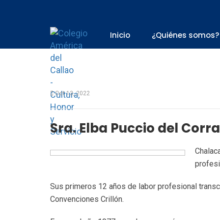
Inicio
¿Quiénes somos?
Oct 13, 2022
Sra. Elba Puccio del Corr
Chalaca
profes
Sus primeros 12 años de labor profesional transc
Convenciones Crillón.