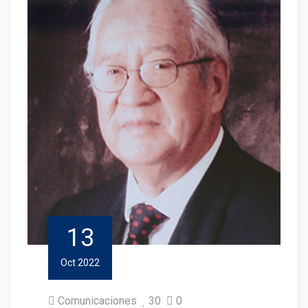
13
Oct 2022
Comunicaciones
30
0