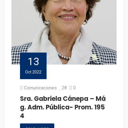
13
Oct 2022
Comunicaciones
28
0
Sra. Gabriela Cánepa – Má
g. Adm. Pública- Prom. 195
4