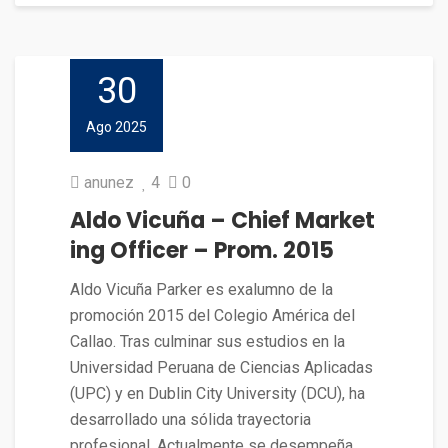
30
Ago 2025
anunez
4
0
Aldo Vicuña – Chief Market
ing Officer – Prom. 2015
Aldo Vicuña Parker es exalumno de la
promoción 2015 del Colegio América del
Callao. Tras culminar sus estudios en la
Universidad Peruana de Ciencias Aplicadas
(UPC) y en Dublin City University (DCU), ha
desarrollado una sólida trayectoria
profesional. Actualmente se desempeña