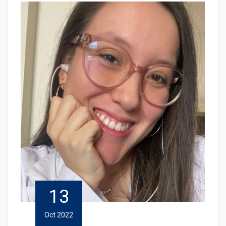
13
Oct 2022