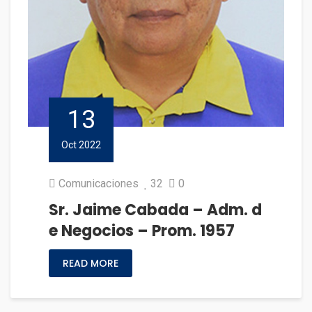
13
Oct 2022
Comunicaciones
32
0
Sr. Jaime Cabada – Adm. d
e Negocios – Prom. 1957
READ MORE