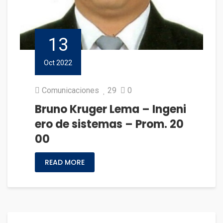
13
Oct 2022
Comunicaciones
29
0
Bruno Kruger Lema – Ingeni
ero de sistemas – Prom. 20
00
READ MORE