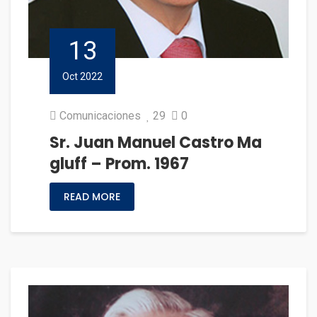
13
Oct 2022
Comunicaciones
29
0
Sr. Juan Manuel Castro Ma
gluff – Prom. 1967
READ MORE