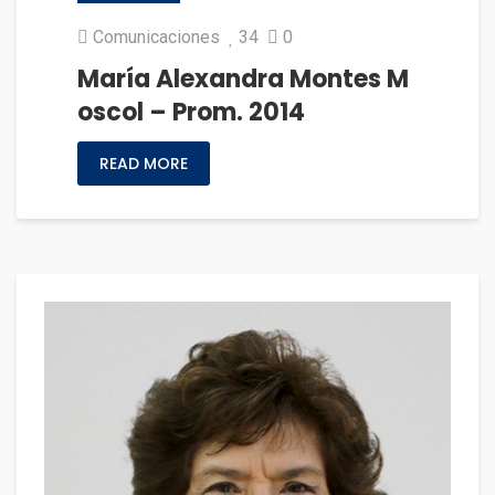
Comunicaciones
34
0
María Alexandra Montes M
oscol – Prom. 2014
READ MORE